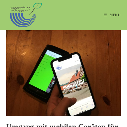
MENÜ
Umgang mit mobilen Geräten für