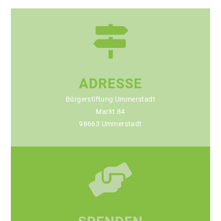
ADRESSE
Bürgerstiftung Ummerstadt
Markt 84
98663 Ummerstadt