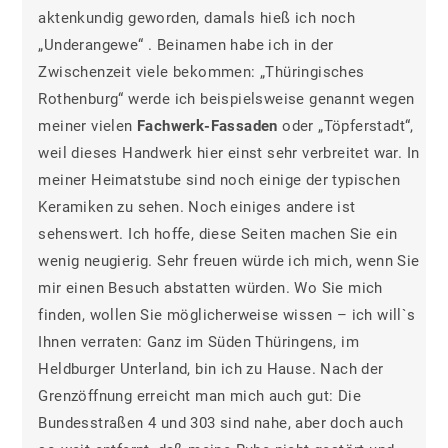
aktenkundig geworden, damals hieß ich noch
„Underangewe“ . Beinamen habe ich in der
Zwischenzeit viele bekommen: „Thüringisches
Rothenburg“ werde ich beispielsweise genannt wegen
meiner vielen
Fachwerk-Fassaden
oder „Töpferstadt“,
weil dieses Handwerk hier einst sehr verbreitet war. In
meiner Heimatstube sind noch einige der typischen
Keramiken zu sehen. Noch einiges andere ist
sehenswert. Ich hoffe, diese Seiten machen Sie ein
wenig neugierig. Sehr freuen würde ich mich, wenn Sie
mir einen Besuch abstatten würden. Wo Sie mich
finden, wollen Sie möglicherweise wissen – ich will`s
Ihnen verraten: Ganz im Süden Thüringens, im
Heldburger Unterland, bin ich zu Hause. Nach der
Grenzöffnung erreicht man mich auch gut: Die
Bundesstraßen 4 und 303 sind nahe, aber doch auch