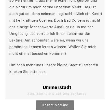
so weit entfernt, daß meine Ruhe nicht gestört und
die Natur um mich herum unberührt bleibt. Das ist
auch gut so, denn nebenan liegt schließlich ein Kurort
mit heilkräftigen Quellen. Doch Bad Colberg ist nicht
das einzige lohnenswerte Ausflugsziel in meiner
Umgebung, das verrate ich Ihnen schon vor der
Lektüre. Am schönsten wäre es, wenn wir uns
persönlich kennen lernen würden. Wollen Sie mich
nicht einmal besuchen kommen?
Um noch mehr über unsere kleine Stadt zu erfahren
klicken Sie bitte
hier.
Ummerstadt
Zweitkleinste Stadt Deutschlands
Unsere Vereine