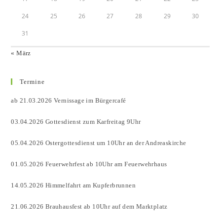
24
25
26
27
28
29
30
31
« März
Termine
ab 21.03.2026 Vernissage im Bürgercafé
03.04.2026 Gottesdienst zum Karfreitag 9Uhr
05.04.2026 Ostergottesdienst um 10Uhr an der Andreaskirche
01.05.2026 Feuerwehrfest ab 10Uhr am Feuerwehrhaus
14.05.2026 Himmelfahrt am Kupferbrunnen
21.06.2026 Brauhausfest ab 10Uhr auf dem Marktplatz