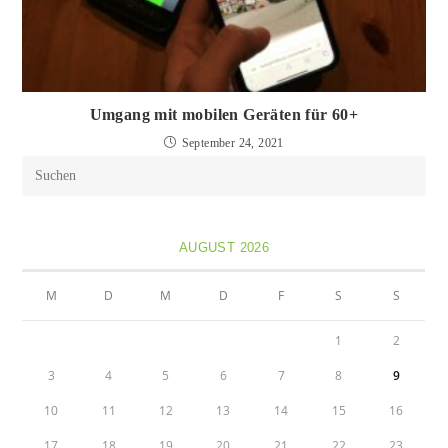
Umgang mit mobilen Geräten für 60+
September 24, 2021
AUGUST 2026
M
D
M
D
F
S
S
1
2
3
4
5
6
7
8
9
10
11
12
13
14
15
16
17
18
19
20
21
22
23