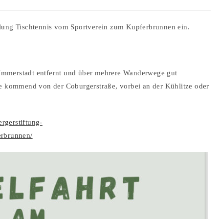
ilung Tischtennis vom Sportverein zum Kupferbrunnen ein.
Ummerstadt entfernt und über mehrere Wanderwege gut
te kommend von der Coburgerstraße, vorbei an der Kühlitze oder
ergerstiftung-
erbrunnen/