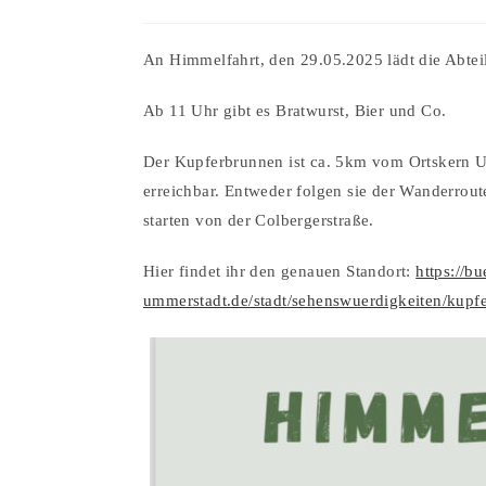
An Himmelfahrt, den 29.05.2025 lädt die Abte
Ab 11 Uhr gibt es Bratwurst, Bier und Co.
Der Kupferbrunnen ist ca. 5km vom Ortskern 
erreichbar. Entweder folgen sie der Wanderrou
starten von der Colbergerstraße.
Hier findet ihr den genauen Standort:
https://bu
ummerstadt.de/stadt/sehenswuerdigkeiten/kupf