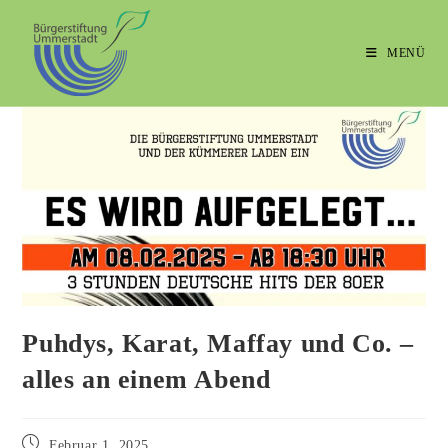
MENÜ
Puhdys, Karat, Maffay und Co. –
alles an einem Abend
Februar 1, 2025