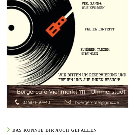
DAS KÖNNTE DIR AUCH GEFALLEN