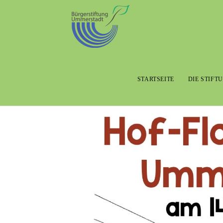
STARTSEITE
DIE STIFT