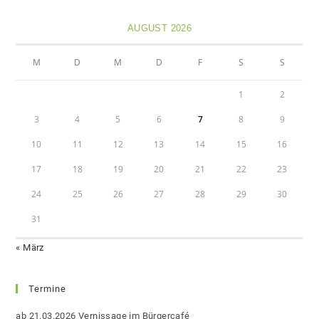
AUGUST 2026
M
D
M
D
F
S
S
1
2
3
4
5
6
7
8
9
10
11
12
13
14
15
16
17
18
19
20
21
22
23
24
25
26
27
28
29
30
31
« März
Termine
ab 21.03.2026 Vernissage im Bürgercafé