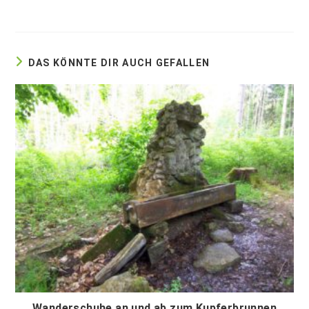
DAS KÖNNTE DIR AUCH GEFALLEN
Wanderschuhe an und ab zum Kupferbrunnen