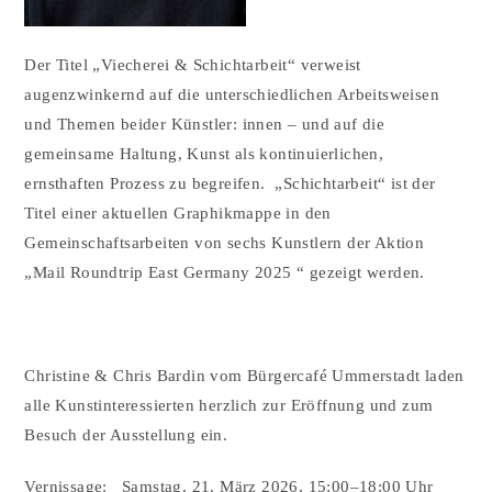
Der Titel „Viecherei & Schichtarbeit“ verweist
augenzwinkernd auf die unterschiedlichen Arbeitsweisen
und Themen beider Künstler: innen – und auf die
gemeinsame Haltung, Kunst als kontinuierlichen,
ernsthaften Prozess zu begreifen. „Schichtarbeit“ ist der
Titel einer aktuellen Graphikmappe in den
Gemeinschaftsarbeiten von sechs Kunstlern der Aktion
„Mail Roundtrip East Germany 2025 “ gezeigt werden.
Christine & Chris Bardin vom Bürgercafé Ummerstadt laden
alle Kunstinteressierten herzlich zur Eröffnung und zum
Besuch der Ausstellung ein.
Vernissage: Samstag, 21. März 2026, 15:00–18:00 Uhr