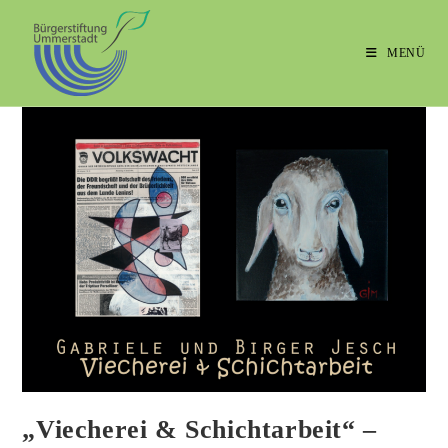
MENÜ
„Viecherei & Schichtarbeit“ –