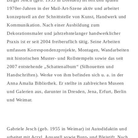
Birger Jesch (geb. 1953 in Dresden) ist seit den späten
1970er-Jahren in der Mail-Art-Szene aktiv und arbeitet
konzeptuell an der Schnittstelle von Kunst, Handwerk und
Kommunikation. Nach einer Ausbildung zum
Dekorationsmaler und jahrzehntelanger handwerklicher
Praxis ist er seit 2004 freiberuflich tätig. Seine Arbeiten
umfassen Korrespondenzprojekte, Montagen, Wandarbeiten
mit historischen Muster- und Rollstempeln sowie das seit
2007 entstehende „Schattenalbum“ (Silhouetten und
Handschriften). Werke von ihm befinden sich u. a. in der
Anna Amalia Bibliothek. Er stellte in zahlreichen Museen
und Galerien aus, darunter in Dresden, Jena, Erfurt, Berlin
und Weimar.
Gabriele Jesch (geb. 1955 in Weimar) ist Autodidaktin und
arbeitet mit Acryl, Aquarell sowie Bunt- und Bleistift. Nach