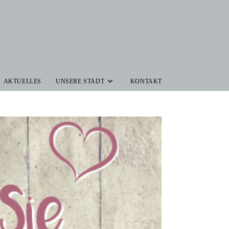
AKTUELLES
UNSERE STADT
KONTAKT