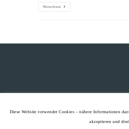
Weiterlesen
Diese Website verwendet Cookies – nähere Informationen dazu
akzeptieren und dir