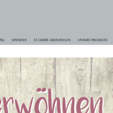
UNG
SPENDEN
35 JAHRE GRENZENLOS
UNSERE PROJEKTE