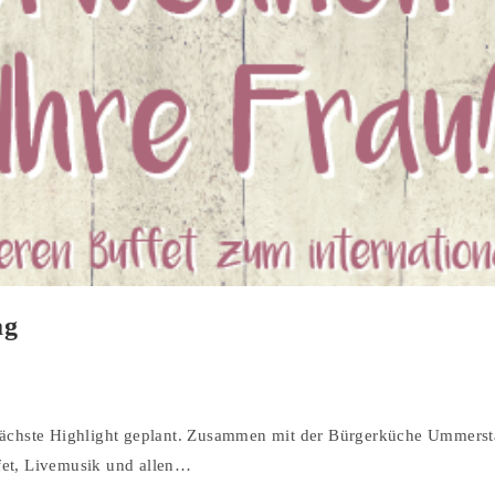
ag
nächste Highlight geplant. Zusammen mit der Bürgerküche Ummerst
fet, Livemusik und allen…