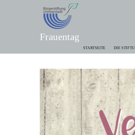
Frauentag
STARTSEITE
DIE STIFT