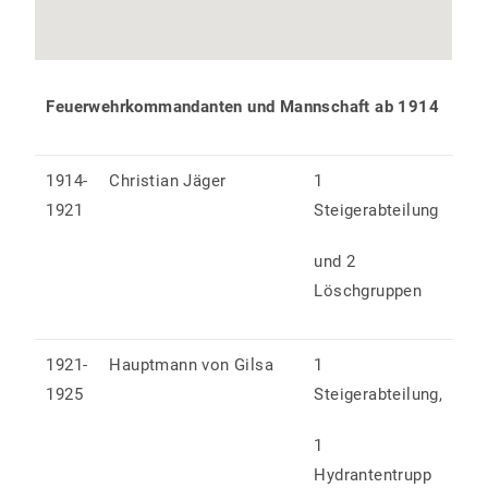
Feuerwehrkommandanten und Mannschaft ab 1914
1914-
Christian Jäger
1
1921
Steigerabteilung
und 2
Löschgruppen
1921-
Hauptmann von Gilsa
1
1925
Steigerabteilung,
1
Hydrantentrupp