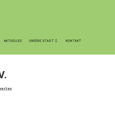
AKTUELLES
UNSERE STADT
KONTAKT
V.
wertes