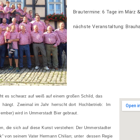
Brautermine: 6 Tage im März 
nächste Veranstaltung: Brau
eht es schwarz auf weiß auf einem großen Schild, das
 hängt. Zweimal im Jahr herrscht dort Hochbetrieb: Im
vember) wird in Ummerstadt Bier gebraut.
, die sich auf diese Kunst verstehen: Der Ummerstadter
rk“ von seinem Vater Hermann Chilian; unter dessen Regie