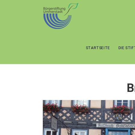
STARTSEITE
DIE STI
B