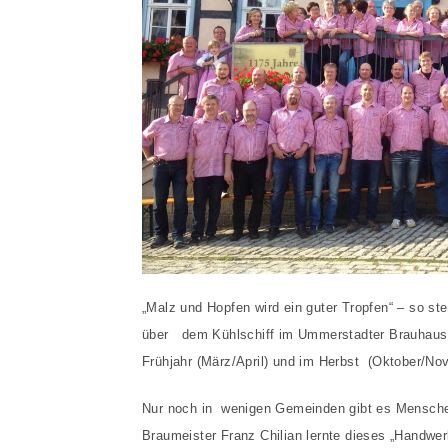
„Malz und Hopfen wird ein guter Tropfen“ – so st
über dem Kühlschiff im Ummerstadter Brauhaus
Frühjahr (März/April) und im Herbst (Oktober/No
Nur noch in wenigen Gemeinden gibt es Menschen
Braumeister Franz Chilian lernte dieses „Handwe