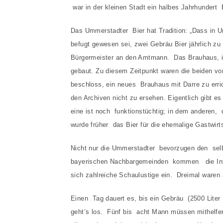
war in der kleinen Stadt ein halbes Jahrhundert 
Das Ummerstadter Bier hat Tradition: „Dass in U
befugt gewesen sei, zwei Gebräu Bier jährlich zu
Bürgermeister an den Amtmann. Das Brauhaus, i
gebaut. Zu diesem Zeitpunkt waren die beiden vo
beschloss, ein neues Brauhaus mit Darre zu erri
den Archiven nicht zu ersehen. Eigentlich gibt es
eine ist noch funktionstüchtig; in dem anderen,
wurde früher das Bier für die ehemalige Gastwirts
Nicht nur die Ummerstadter bevorzugen den sel
bayerischen Nachbargemeinden kommen die Intere
sich zahlreiche Schaulustige ein. Dreimal waren
Einen Tag dauert es, bis ein Gebräu (2500 Lite
geht’s los. Fünf bis acht Mann müssen mithelfen