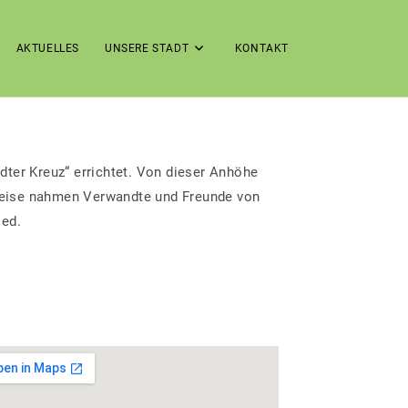
AKTUELLES
UNSERE STADT
KONTAKT
ter Kreuz“ errichtet. Von dieser Anhöhe
Weise nahmen Verwandte und Freunde von
ied.