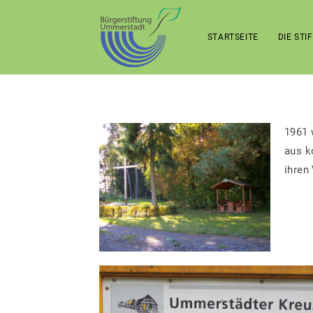
STARTSEITE
DIE STI
1961 
aus k
ihren