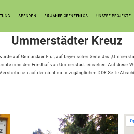
FTUNG
SPENDEN
35 JAHRE GRENZENLOS
UNSERE PROJEKTE
Ummerstädter Kreuz
wurde auf Gemündaer Flur, auf bayerischer Seite das „Ummerstäd
onnte man den Friedhof von Ummerstadt einsehen. Auf diese 
 Verstorbenen auf der nicht mehr zugänglichen DDR-Seite Absch