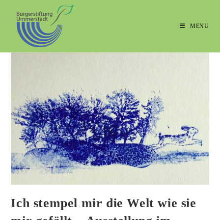
MENÜ
Ich stempel mir die Welt wie sie