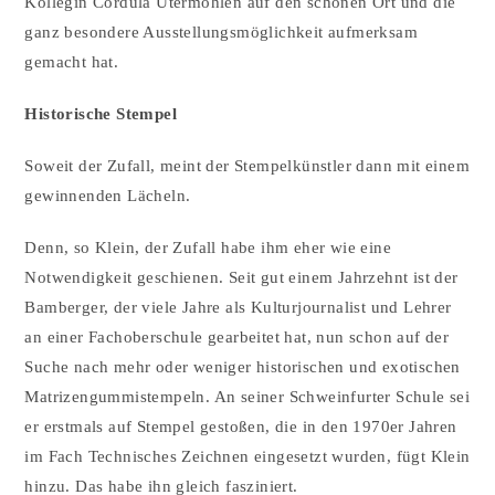
Kollegin Cordula Utermöhlen auf den schönen Ort und die
ganz besondere Ausstellungsmöglichkeit aufmerksam
gemacht hat.
Historische Stempel
Soweit der Zufall, meint der Stempelkünstler dann mit einem
gewinnenden Lächeln.
Denn, so Klein, der Zufall habe ihm eher wie eine
Notwendigkeit geschienen. Seit gut einem Jahrzehnt ist der
Bamberger, der viele Jahre als Kulturjournalist und Lehrer
an einer Fachoberschule gearbeitet hat, nun schon auf der
Suche nach mehr oder weniger historischen und exotischen
Matrizengummistempeln. An seiner Schweinfurter Schule sei
er erstmals auf Stempel gestoßen, die in den 1970er Jahren
im Fach Technisches Zeichnen eingesetzt wurden, fügt Klein
hinzu. Das habe ihn gleich fasziniert.