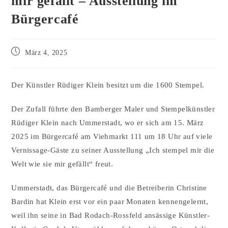
mir gefällt – Ausstellung im
Bürgercafé
März 4, 2025
Der Künstler Rüdiger Klein besitzt um die 1600 Stempel.
Der Zufall führte den Bamberger Maler und Stempelkünstler
Rüdiger Klein nach Ummerstadt, wo er sich am 15. März
2025 im Bürgercafé am Viehmarkt 111 um 18 Uhr auf viele
Vernissage-Gäste zu seiner Ausstellung „Ich stempel mir die
Welt wie sie mir gefällt“ freut.
Ummerstadt, das Bürgercafé und die Betreiberin Christine
Bardin hat Klein erst vor ein paar Monaten kennengelernt,
weil ihn seine in Bad Rodach-Rossfeld ansässige Künstler-