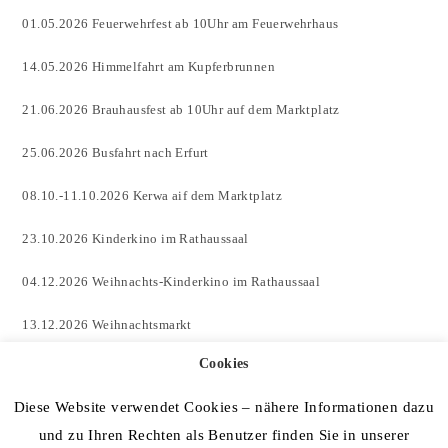
01.05.2026 Feuerwehrfest ab 10Uhr am Feuerwehrhaus
14.05.2026 Himmelfahrt am Kupferbrunnen
21.06.2026 Brauhausfest ab 10Uhr auf dem Marktplatz
25.06.2026 Busfahrt nach Erfurt
08.10.-11.10.2026 Kerwa aif dem Marktplatz
23.10.2026 Kinderkino im Rathaussaal
04.12.2026 Weihnachts-Kinderkino im Rathaussaal
13.12.2026 Weihnachtsmarkt
Cookies
sowie weitere Termine in der Event-Werkstatt und im Bürgercafé
Diese Website verwendet Cookies – nähere Informationen dazu
und zu Ihren Rechten als Benutzer finden Sie in unserer